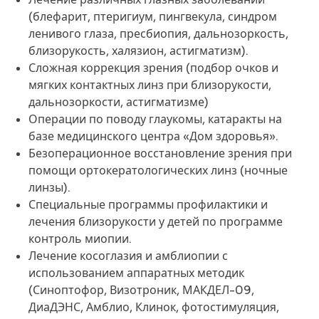
(блефарит, птеригиум, пингвекула, синдром
ленивого глаза, пресбиопия, дальнозоркость,
близорукость, халязион, астигматизм).
Сложная коррекция зрения (подбор очков и
мягких контактных линз при близорукости,
дальнозоркости, астигматизме)
Операции по поводу глаукомы, катаракты на
базе медицинского центра «Дом здоровья».
Безоперационное восстановление зрения при
помощи ортокератологических линз (ночные
линзы).
Специальные программы профилактики и
лечения близорукости у детей по программе
контроль миопии.
Лечение косоглазия и амблиопии с
использованием аппаратных методик
(Синоптофор, Визотроник, МАКДЕЛ-09,
ДиаДЭНС, Амблио, Клинок, фотостимуляция,