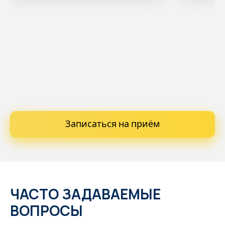
Записаться на приём
ЧАСТО ЗАДАВАЕМЫЕ
ВОПРОСЫ