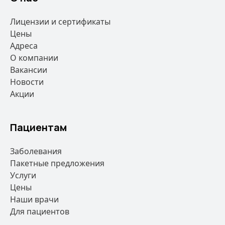
Лицензии и сертификаты
Цены
Адреса
О компании
Вакансии
Новости
Акции
Пациентам
Заболевания
Пакетные предложения
Услуги
Цены
Наши врачи
Для пациентов