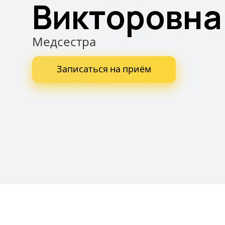
Викторовна
Медсестра
Записаться на приём