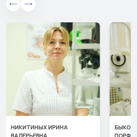
НИКИТИНЫХ ИРИНА
БЫКОВС
ВАЛЕРЬЕВНА
ПОРФИ