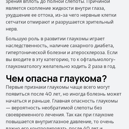
зрения вплоть до полной слепоты. Причиной
является скопление жидкости внутри глаза,
ухудшение ее оттока, из-за чего нервные клетки
сетчатки отмирают и разрушается зрительный
нерв.
Большую роль в развитии глаукомы играет
наследственность, наличие сахарного диабета,
гипертонической болезни и атеросклероза. Если
вы входите в эту категорию, то к офтальмологу-
глаукоматологу желательно ходить 2 раза в год.
Чем опасна глаукома?
Первые признаки глаукомы чаще всего могут
появиться после 40 лет, но иногда болезнь может
начаться и раньше. Главная опасность глаукомы
— вероятность необратимой слепоты без
своевременного лечения. Так как при глаукоме
повышается внутриглазное давление, то очень
важно его контролировать после 40 лет и