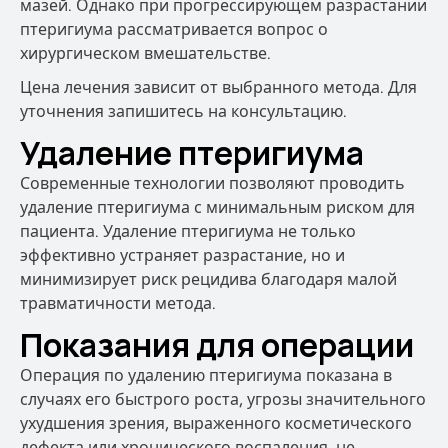
мазей. Однако при прогрессирующем разрастании
птеригиума рассматривается вопрос о
хирургическом вмешательстве.
Цена лечения зависит от выбранного метода. Для
уточнения запишитесь на консультацию.
Удаление птеригиума
Современные технологии позволяют проводить
удаление птеригиума с минимальным риском для
пациента. Удаление птеригиума не только
эффективно устраняет разрастание, но и
минимизирует риск рецидива благодаря малой
травматичности метода.
Показания для операции
Операция по удалению птеригиума показана в
случаях его быстрого роста, угрозы значительного
ухудшения зрения, выраженного косметического
дефекта или хронического воспаления, не