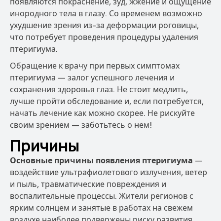
появляются покраснение, зуд, жжение и ощущение
инородного тела в глазу. Со временем возможно
ухудшение зрения из-за деформации роговицы,
что потребует проведения процедуры удаления
птеригиума.
Обращение к врачу при первых симптомах
птеригиума — залог успешного лечения и
сохранения здоровья глаз. Не стоит медлить,
лучше пройти обследование и, если потребуется,
начать лечение как можно скорее. Не рискуйте
своим зрением — заботьтесь о нем!
Причины
Основные причины появления птеригиума
—
воздействие ультрафиолетового излучения, ветер
и пыль, травматические повреждения и
воспалительные процессы. Жители регионов с
ярким солнцем и занятые в работах на свежем
воздухе наиболее подвержены риску развития