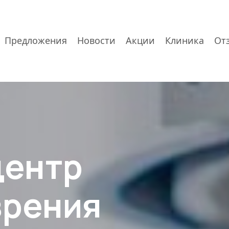
Предложения
Новости
Акции
Клиника
От
центр
зрения