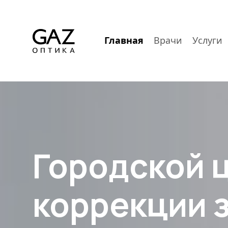
Главная
Врачи
Услуги
Городской 
коррекции 